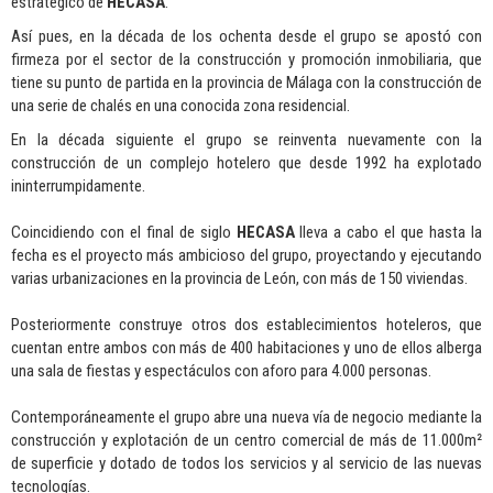
estratégico de
HECASA
.
Así pues, en la década de los ochenta desde el grupo se apostó con
firmeza por el sector de la construcción y promoción inmobiliaria, que
tiene su punto de partida en la provincia de Málaga con la construcción de
una serie de chalés en una conocida zona residencial.
En la década siguiente el grupo se reinventa nuevamente con la
construcción de un complejo hotelero que desde 1992 ha explotado
ininterrumpidamente.
Coincidiendo con el final de siglo
HECASA
lleva a cabo el que hasta la
fecha es el proyecto más ambicioso del grupo, proyectando y ejecutando
varias urbanizaciones en la provincia de León, con más de 150 viviendas.
Posteriormente construye otros dos establecimientos hoteleros, que
cuentan entre ambos con más de 400 habitaciones y uno de ellos alberga
una sala de fiestas y espectáculos con aforo para 4.000 personas.
Contemporáneamente el grupo abre una nueva vía de negocio mediante la
construcción y explotación de un centro comercial de más de 11.000m²
de superficie y dotado de todos los servicios y al servicio de las nuevas
tecnologías.