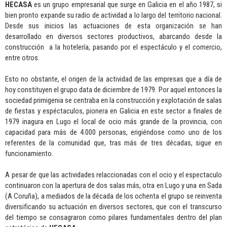
HECASA
es un grupo empresarial que surge en Galicia en el año 1987, si
bien pronto expande su radio de actividad a lo largo del territorio nacional.
Desde sus inicios las actuaciones de esta organización se han
desarrollado en diversos sectores productivos, abarcando desde la
construcción a la hotelería, pasando por el espectáculo y el comercio,
entre otros.
Esto no obstante, el origen de la actividad de las empresas que a día de
hoy constituyen el grupo data de diciembre de 1979. Por aquel entonces la
sociedad primigenia se centraba en la construcción y explotación de salas
de fiestas y espéctaculos, pionera en Galicia en este sector a finales de
1979 inagura en Lugo el local de ocio más grande de la provincia, con
capacidad para más de 4.000 personas, erigiéndose como uno de los
referentes de la comunidad que, tras más de tres décadas, sigue en
funcionamiento.
A pesar de que las actividades relaccionadas con el ocio y el espectaculo
continuaron con la apertura de dos salas más, otra en Lugo y una en Sada
(A Coruña), a mediados de la década de los ochenta el grupo se reinventa
diversificando su actuación en diversos sectores, que con el transcurso
del tiempo se consagraron como pilares fundamentales dentro del plan