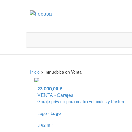
Inicio
> Inmuebles en Venta
23.000,00 €
VENTA - Garajes
Garaje privado para cuatro vehículos y trastero
Lugo ·
Lugo
2
62 m