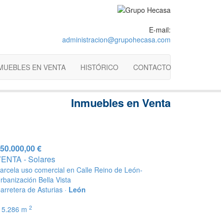
E-mail:
administracion@grupohecasa.com
MUEBLES EN VENTA
HISTÓRICO
CONTACTO
Inmuebles en Venta
50.000,00 €
ENTA - Solares
arcela uso comercial en Calle Reino de León-
rbanización Bella Vista
arretera de Asturias ·
León
2
5.286 m