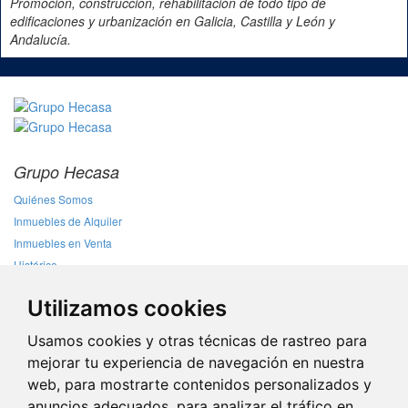
Promoción, construcción, rehabilitación de todo tipo de
edificaciones y urbanización en Galicia, Castilla y León y
Andalucía.
Grupo Hecasa
Quiénes Somos
Inmuebles de Alquiler
Inmuebles en Venta
Histórico
Contacto
Utilizamos cookies
Sobre la web
Usamos cookies y otras técnicas de rastreo para
Politica de Privacidad
mejorar tu experiencia de navegación en nuestra
Aviso Legal
web, para mostrarte contenidos personalizados y
Politica de Cookies
anuncios adecuados, para analizar el tráfico en