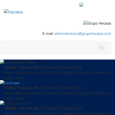
E-mail:
administracion@grupohecasa.com
VENTA Y ALQUILER
DE CASAS E INMUEBLES
Grupo Hecasa pone a la venta y en alquiler casas e inmuebles en
Lugo y León
VENTA Y ALQUILER
DE CASAS E INMUEBLES
Grupo Hecasa pone a la venta y en alquiler casas e inmuebles en
Lugo y León
VENTA Y ALQUILER
DE CASAS E INMUEBLES
Grupo Hecasa pone a la venta y en alquiler casas e inmuebles en