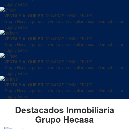
Lugo y León
VENTA Y ALQUILER
DE CASAS E INMUEBLES
Grupo Hecasa pone a la venta y en alquiler casas e inmuebles en
Lugo y León
VENTA Y ALQUILER
DE CASAS E INMUEBLES
Grupo Hecasa pone a la venta y en alquiler casas e inmuebles en
Lugo y León
VENTA Y ALQUILER
DE CASAS E INMUEBLES
Grupo Hecasa pone a la venta y en alquiler casas e inmuebles en
Lugo y León
VENTA Y ALQUILER
DE CASAS E INMUEBLES
Grupo Hecasa pone a la venta y en alquiler casas e inmuebles en
Lugo y León
Destacados Inmobiliaria
Grupo Hecasa