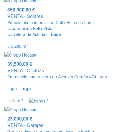
850.000,00 €
VENTA - Solares
Parcela uso comercial en Calle Reino de León-
Urbanización Bella Vista
Carretera de Asturias ·
León
2
5.286 m
39.500,00 €
VENTA - Oficinas
Entresuelo con trastero en Avenida Coruña 474 Lugo
Lugo ·
Lugo
2
72 m
1
23.000,00 €
VENTA - Garajes
Garaje privado para cuatro vehículos y trastero